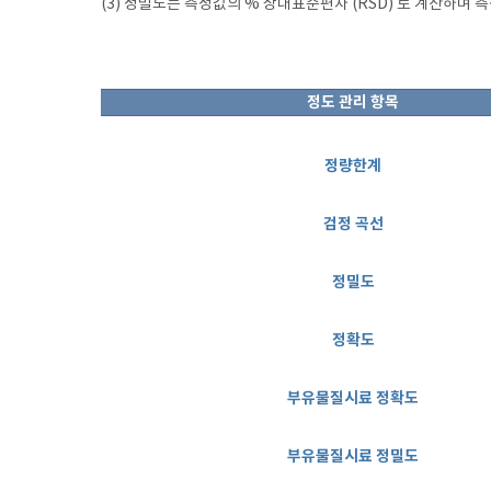
(3) 정밀도는 측정값의 % 상대표준편차 (RSD) 로 계산하며 
정도 관리 항목
정량한계
검정 곡선
정밀도
정확도
부유물질시료 정확도
부유물질시료 정밀도