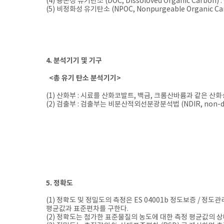
(4) 용존성 유기탄소 (DOC, Dissoloved Organic Car
(5) 비정화성 유기탄소 (NPOC, Nonpurgeable Organic 
4. 분석기기 및 기구
<총 유기 탄소 분석기기>
(1) 산화부 : 시료를 산화코발트, 백금, 크롬산바륨과 같은
(2) 검출부 : 검출부는 비분산적외선분광분석법 (NDIR, non-disp
5. 정확도
(1) 정확도 및 정밀도의 측정은 ES 04001b 정도보증 /
평균값과 표준편차를 구한다.
(2) 정확도는 첨가한 표준물질의 농도에 대한 측정 평균값의 상대