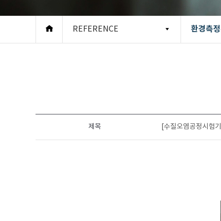
환경측정
REFERENCE
제목
[수질오염공정시험기준] 