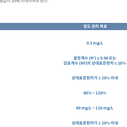
측정값이 20% 이내이어야 한다.
정도 관리
목표
0.3 mg/L
결정계수 (R²) ≥ 0.98 또는
감응계수 (RF)의 상대표준편차 ≤ 20%
상대표준편차가
±
20% 이내
80% ~ 120%
80 mg/L ~ 120 mg/L
상대표준편차가 ± 20% 이내