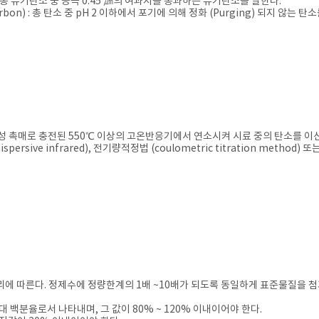
bon) : 총 유기탄소 중 공극 0.45 ㎛의 여과지를 통과하는 유기탄소를 말한다.
Carbon) : 총 탄소 중 pH 2 이하에서 포기에 의해 정화 (Purging) 되지 않는 탄
 산화성 촉매로 충전된 550℃ 이상의 고온반응기에서 연소시켜 시료 중의 탄소를
ersive infrared), 전기량적정법 (coulometric titration metho
 정도관리에 따른다. 정제수에 정량한계의 1배 ~10배가 되도록 동일하게 표준물질을
 백분율로서 나타내며, 그 값이 80% ~ 120% 이내이어야 한다.