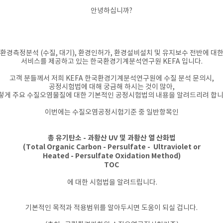
안녕하십니까?
환경측정분석 (수질, 대기), 환경인허가, 환경설비설치 및 유지보수 전반에 대
서비스를 제공하고 있는 한국환경기계분석연구원
KEFA 입니다.
고객 분들께서 저희 KEFA 한국환경기계분석연구원에 수질 분석 문의시,
공정시험법에 대해 궁금해 하시는 것이 많아,
렇게 주요 수질오염물질에 대한 기본적인 공정시험법의 내용을 알려드리려 합니
이번에는 수질오염공정시험기준 중 일반항목인
​총 유기탄소 - 과황산 UV 및 과황산 열 산화법
(Total Organic Carbon - Persulfate - Ultraviolet or
Heated - Persulfate Oxidation Method)
TOC
에 대한 시험법을 알려드립니다.
기본적인 목적과 적용범위를 알아두시면 도움이 되실 겁니다.