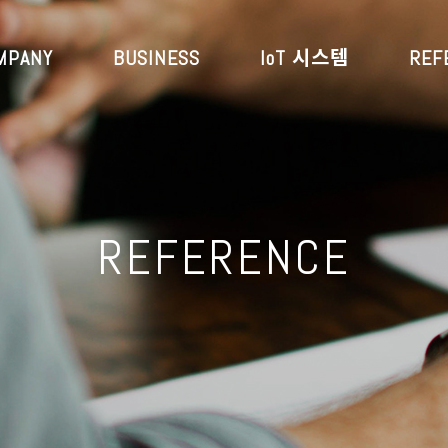
MPANY
BUSINESS
IoT 시스템
REF
REFERENCE