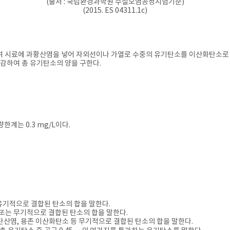
(출처 : 국립환경과학원 수질오염공정시험기준)
(2015. ES 04311.1c)
여 시료에 과황산염을 넣어 자외선이나 가열로 수중의 유기탄소를 이산화탄소로
 감하여 총 유기탄소의 양을 구한다.
한계는 0.3 mg/L이다.
수중에서 유기적으로 결합된 탄소의 합을 말한다.
유기적 또는 무기적으로 결합된 탄소의 합을 말한다.
 탄산염, 중탄산염, 용존 이산화탄소 등 무기적으로 결합된 탄소의 합을 말한다.