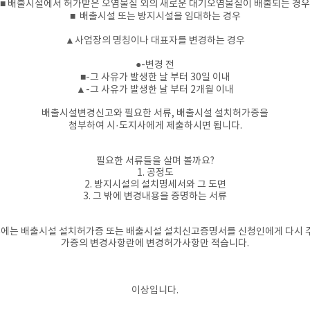
■ 배출시설에서 허가받은 오염물질 외의 새로운 대기오염물질이 배출되는 경우
■ 배출시설 또는 방지시설을 임대하는 경우
▲사업장의 명칭이나 대표자를 변경하는 경우
●-변경 전
■-그 사유가 발생한 날 부터 30일 이내
▲-그 사유가 발생한 날 부터 2개월 이내
배출시설변경신고와 필요한 서류, 배출시설 설치허가증을
첨부하여 시·도지사에게 제출하시면 됩니다.
필요한 서류들을 살며 볼까요?
1. 공정도
2. 방지시설의 설치명세서와 그 도면
3. 그 밖에 변경내용을 증명하는 서류
에는 배출시설 설치허가증 또는 배출시설 설치신고증명서를 신청인에게 다시 
가증의 변경사항란에 변경허가사항만 적습니다.
​이상입니다.