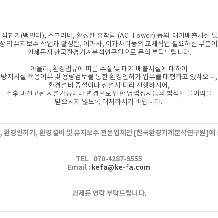
집진기(백필터), 스크러버, 활성탄 흡착탑 (AC-Tower) 등의 대기배출시설 및
장의 유지보수 작업과
활성탄, 여과사, 여과사리등의 교체작업
필요하신 부분이
언제든지
한국환경기계분석연구원으로 문의 부탁드립니다.
아울러, 환경법규에 따른 수질 및 대기 배출시설에 대하여
방지시설 적용여부 및 용량검토를 통한 환경인허가 업무를 대행하고 있사오니,
환경설비 증설이나 신설시 미리 진행하시어,
추후 미신고된 시설가동이나 변경으로 인한 영업정지등의 법적인 불이익을
받으시지 않도록 대처하시기 바랍니다.
 환경인허가, 환경설비 및 유지보수 전문업체인
[한국환경기계분석연구원]에 
TEL :
070-4287-9555
Email :
kefa@ke-fa.com
언제든 연락 부탁드립니다.