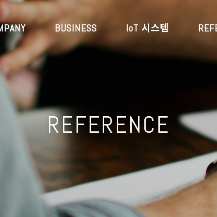
MPANY
BUSINESS
IoT 시스템
REF
REFERENCE