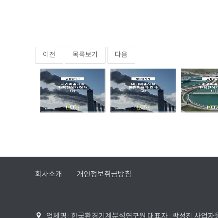
이전
목록보기
다음
회사소개
개인정보취금방침
업체명 : 한국환경기계분석연구원 대표자 : 박성진 사업자등록번호