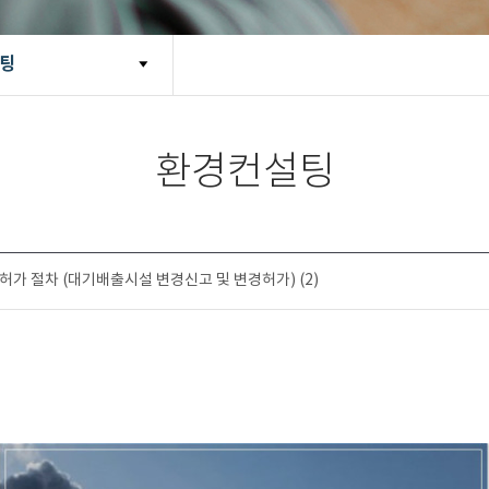
팅
환경컨설팅
가 절차 (대기배출시설 변경신고 및 변경허가) (2)