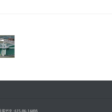
 : 615-86-14498