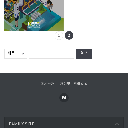
2
1
회사소개
개인정보취금방침
한국환경공단
FAMILY SITE