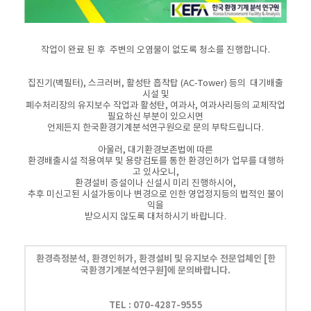
작업이 완료 된 후 주변의 오염물이 없도록 청소를 진행합니다.
집진기(백필터), 스크러버, 활성탄 흡착탑 (AC-Tower) 등의 대기배출
시설 및
폐수처리장의 유지보수 작업과
활성탄, 여과사, 여과사리등의 교체작업
필요하신 부분이 있으시면
언제든지
한국환경기계분석연구원으로 문의 부탁드립니다.
아울러, 대기환경보존법에 따른
환경배출시설 적용여부 및 용량검토를 통한 환경인허가 업무를 대행하
고 있사오니,
환경설비 증설이나 신설시 미리 진행하시어,
추후 미신고된 시설가동이나 변경으로 인한 영업정지등의 법적인 불이
익을
받으시지 않도록 대처하시기 바랍니다.
환경측정분석, 환경인허가, 환경설비 및 유지보수 전문업체인
[한
국환경기계분석연구원]에 문의바랍니다.
TEL :
070-4287-9555