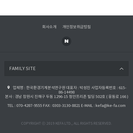
회사소개
개인정보취금방침
한국환경공단
FAMILY SITE
환경부
업체명 : 한국환경기계분석연구원 대표자 : 박성진 사업자등록번호 : 615-
한국환경기술인협회
86-14498
본사 : 경남 창원시 진해구 두동 1296-15 청안프리존 빌딩 502호 ( 웅동로 166 )
TEL : 070-4287-9555 FAX : 0303-3130-8821 E-MAIL : kefa@ke-fa.com
COPYRIGHT ⓒ 2019 KEFA LTD., ALL RIGHTS RESERVED.